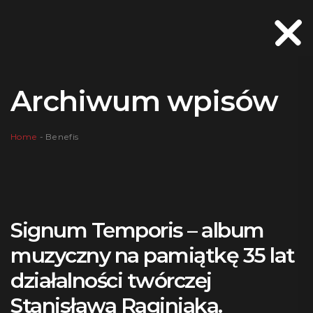
Archiwum wpisów
Home
-
Benefis
Signum Temporis – album
muzyczny na pamiątkę 35 lat
działalności twórczej
Stanisława Raginiaka.