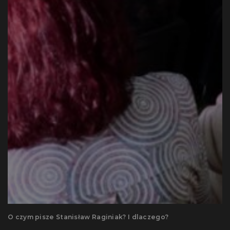
O czym pisze Stanisław Raginiak? I dlaczego?