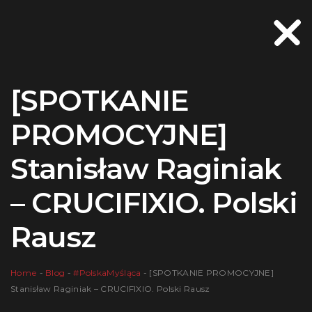
[SPOTKANIE
PROMOCYJNE]
Stanisław Raginiak
– CRUCIFIXIO. Polski
Rausz
Home
-
Blog
-
#PolskaMyśląca
-
[SPOTKANIE PROMOCYJNE]
Stanisław Raginiak – CRUCIFIXIO. Polski Rausz